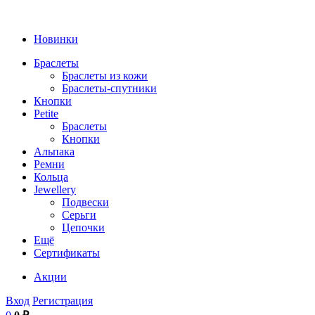
Новинки
Браслеты
Браслеты из кожи
Браслеты-спутники
Кнопки
Petite
Браслеты
Кнопки
Альпака
Ремни
Кольца
Jewellery
Подвески
Серьги
Цепочки
Ещё
Сертификаты
Акции
Вход
Регистрация