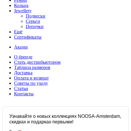
Ремни
Кольца
Jewellery
Подвески
Серьги
Цепочки
Ещё
Сертификаты
Акции
О бренде
Стать дистрибьютором
Таблица размеров
Доставка
Оплата и возврат
Советы по уходу
Статьи
Контакты
Узнавайте о новых коллекциях NOOSA-Amsterdam,
скидках и подарках первыми!