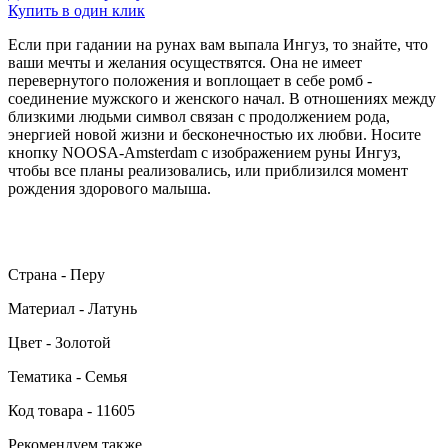
Купить в один клик
Если при гадании на рунах вам выпала Ингуз, то знайте, что
ваши мечты и желания осуществятся. Она не имеет
перевернутого положения и воплощает в себе ромб -
соединение мужского и женского начал. В отношениях между
близкими людьми символ связан с продолжением рода,
энергией новой жизни и бесконечностью их любви. Носите
кнопку NOOSA-Amsterdam с изображением руны Ингуз,
чтобы все планы реализовались, или приблизился момент
рождения здорового малыша.
Страна - Перу
Материал - Латунь
Цвет - Золотой
Тематика - Семья
Код товара - 11605
Рекомендуем также