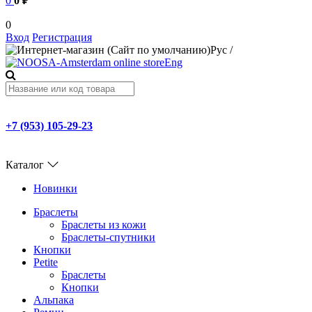
0
0 ₽
0
Вход
Регистрация
Рус
/
Eng
+7 (953) 105-29-23
Каталог
Новинки
Браслеты
Браслеты из кожи
Браслеты-спутники
Кнопки
Petite
Браслеты
Кнопки
Альпака