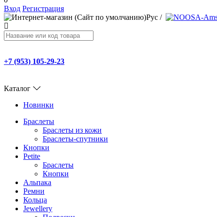
Вход
Регистрация
Рус
/
+7 (953) 105-29-23
Каталог
Новинки
Браслеты
Браслеты из кожи
Браслеты-спутники
Кнопки
Petite
Браслеты
Кнопки
Альпака
Ремни
Кольца
Jewellery