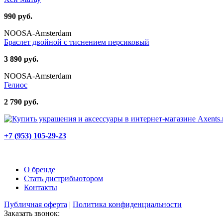
990 руб.
NOOSA-Amsterdam
Браслет двойной с тиснением персиковый
3 890 руб.
NOOSA-Amsterdam
Гелиос
2 790 руб.
+7 (953) 105-29-23
О бренде
Стать дистрибьютором
Контакты
Публичная оферта
|
Политика конфиденциальности
Заказать звонок: