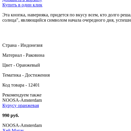
Купить в один клик
Эта кнопка, наверняка, придется по вкусу всем, кто долго ре
солнца", являющийся символом начала очередного дня, успеш
Страна - Индонезия
Материал - Раковина
Цвет - Оранжевый
Тематика - Достижения
Код товара - 12401
Рекомендуем также
NOOSA-Amsterdam
Курусу оранжевая
990 руб.
NOOSA-Amsterdam
Хей Матау