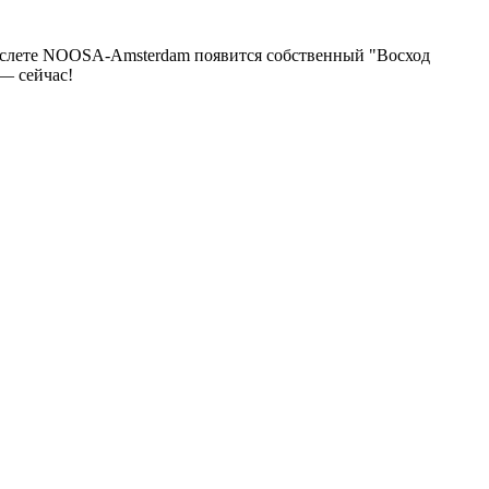
 браслете NOOSA-Amsterdam появится собственный "Восход
— сейчас!