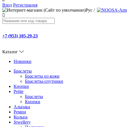
Вход
Регистрация
Рус
/
+7 (953) 105-29-23
Каталог
Новинки
Браслеты
Браслеты из кожи
Браслеты-спутники
Кнопки
Petite
Браслеты
Кнопки
Альпака
Ремни
Кольца
Jewellery