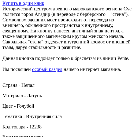
Купить в один клик
Исторический центром древнего марокканского региона Сус
является город Агадир (в переводе с берберского – "стена").
Символизм здешних мест происходит от перехода из
внешнего, обыденного пространства к внутреннему,
священному. На кнопку нанесен античный знак центра, а
также защищенного магическим кругом женского начала.
Сакральная "стена" отделяет внутренний космос от внешней
тьмы, даруя стабильность и развитие.
Данная кнопка подойдет только к браслетам из линии Petite.
Им посвящен
особый раздел
нашего интернет-магазина.
Страна - Непал
Материал - Латунь
Цвет - Голубой
Тематика - Внутренняя сила
Код товара - 12238