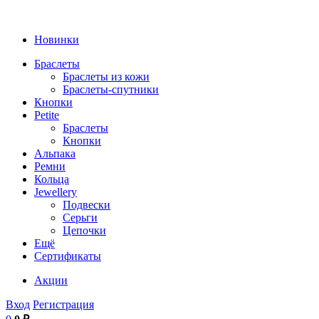
Новинки
Браслеты
Браслеты из кожи
Браслеты-спутники
Кнопки
Petite
Браслеты
Кнопки
Альпака
Ремни
Кольца
Jewellery
Подвески
Серьги
Цепочки
Ещё
Сертификаты
Акции
Вход
Регистрация