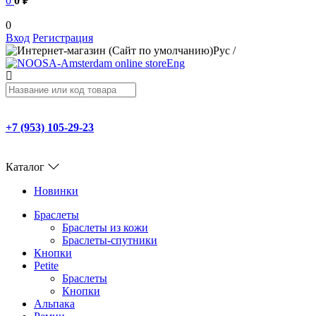
0
0 ₽
0
Вход
Регистрация
Рус
/
Eng
+7 (953) 105-29-23
Каталог
Новинки
Браслеты
Браслеты из кожи
Браслеты-спутники
Кнопки
Petite
Браслеты
Кнопки
Альпака