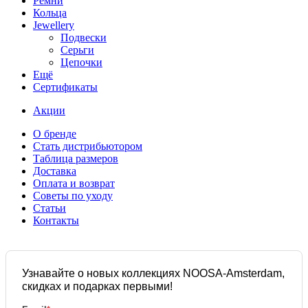
Ремни
Кольца
Jewellery
Подвески
Серьги
Цепочки
Ещё
Сертификаты
Акции
О бренде
Стать дистрибьютором
Таблица размеров
Доставка
Оплата и возврат
Советы по уходу
Статьи
Контакты
Узнавайте о новых коллекциях NOOSA-Amsterdam,
скидках и подарках первыми!