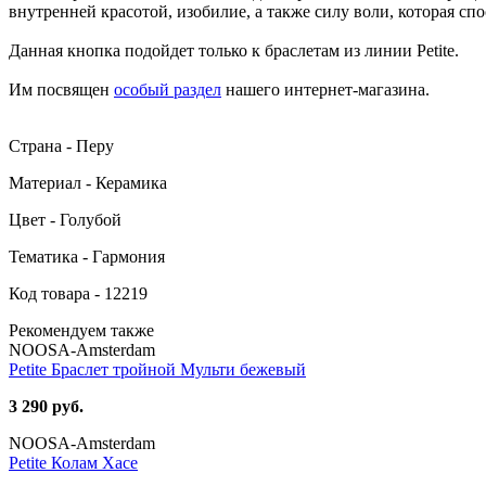
внутренней красотой, изобилие, а также силу воли, которая с
Данная кнопка подойдет только к браслетам из линии Petite.
Им посвящен
особый раздел
нашего интернет-магазина.
Страна - Перу
Материал - Керамика
Цвет - Голубой
Тематика - Гармония
Код товара - 12219
Рекомендуем также
NOOSA-Amsterdam
Petite Браслет тройной Мульти бежевый
3 290 руб.
NOOSA-Amsterdam
Petite Колам Хасе