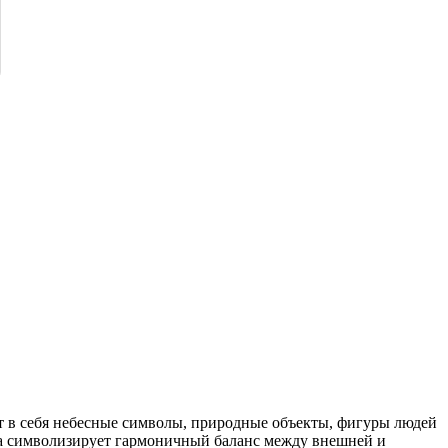
ет в себя небесные символы, природные объекты, фигуры людей
пка символизирует гармоничный баланс между внешней и