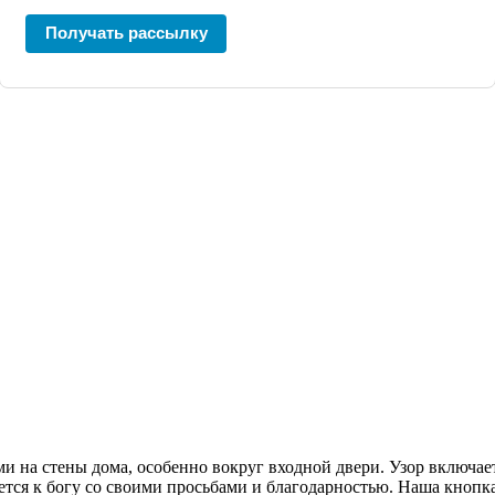
Получать рассылку
ми на стены дома, особенно вокруг входной двери. Узор включа
ается к богу со своими просьбами и благодарностью. Наша кно