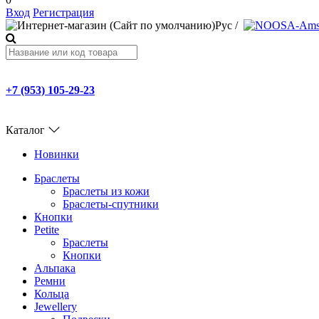
Вход
Регистрация
Рус
/
+7 (953) 105-29-23
Каталог
Новинки
Браслеты
Браслеты из кожи
Браслеты-спутники
Кнопки
Petite
Браслеты
Кнопки
Альпака
Ремни
Кольца
Jewellery