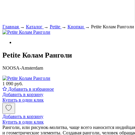
Главная
→
Каталог
→
Petite
→
Кнопки
→
Petite Колам Ранголи
Petite Колам Ранголи
NOOSA-Amsterdam
1 090 руб.
Добавить в избранное
Добавить в корзину
Купить в один клик
Добавить в корзину
Купить в один клик
Ранголи, или рисунок-молитва, чаще всего наносится индийца
и геометрические элементы. Создавая ранголи, человек обращ