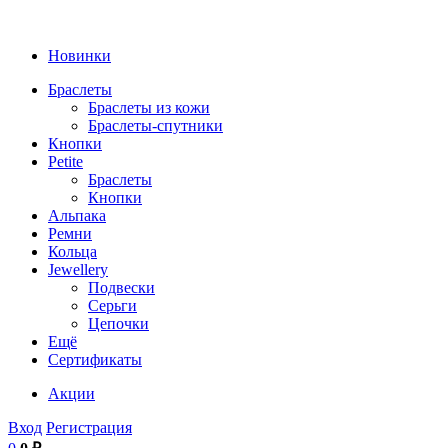
Новинки
Браслеты
Браслеты из кожи
Браслеты-спутники
Кнопки
Petite
Браслеты
Кнопки
Альпака
Ремни
Кольца
Jewellery
Подвески
Серьги
Цепочки
Ещё
Сертификаты
Акции
Вход
Регистрация