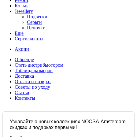
Ремни
Кольца
Jewellery
Подвески
Серьги
Цепочки
Ещё
Сертификаты
Акции
О бренде
Стать дистрибьютором
Таблица размеров
Доставка
Оплата и возврат
Советы по уходу
Статьи
Контакты
Узнавайте о новых коллекциях NOOSA-Amsterdam,
скидках и подарках первыми!