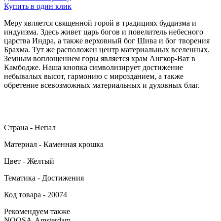
Купить в один клик
Меру является священной горой в традициях буддизма и
индуизма. Здесь живет царь богов и повелитель небесного
царства Индра, а также верховный бог Шива и бог творения
Брахма. Тут же расположен центр материальных вселенных.
Земным воплощением горы является храм Ангкор-Ват в
Камбодже. Наша кнопка символизирует достижение
небывалых высот, гармонию с мирозданием, а также
обретение всевозможных материальных и духовных благ.
Страна - Непал
Материал - Каменная крошка
Цвет - Желтый
Тематика - Достижения
Код товара - 20074
Рекомендуем также
NOOSA-Amsterdam