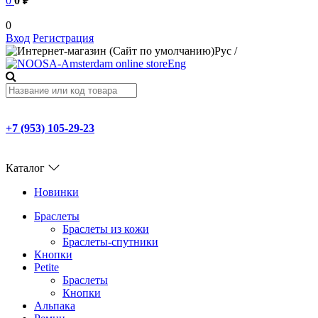
0
0 ₽
0
Вход
Регистрация
Рус
/
Eng
+7 (953) 105-29-23
Каталог
Новинки
Браслеты
Браслеты из кожи
Браслеты-спутники
Кнопки
Petite
Браслеты
Кнопки
Альпака