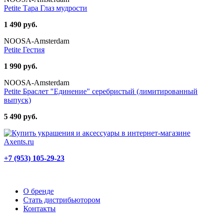
Petite Тара Глаз мудрости
1 490 руб.
NOOSA-Amsterdam
Petite Гестия
1 990 руб.
NOOSA-Amsterdam
Petite Браслет "Единение" серебристый (лимитированный
выпуск)
5 490 руб.
+7 (953) 105-29-23
О бренде
Стать дистрибьютором
Контакты