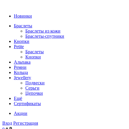
Новинки
Браслеты
Браслеты из кожи
Браслеты-спутники
Кнопки
Petite
Браслеты
Кнопки
Альпака
Ремни
Кольца
Jewellery
Подвески
Серьги
Цепочки
Ещё
Сертификаты
Акции
Вход
Регистрация