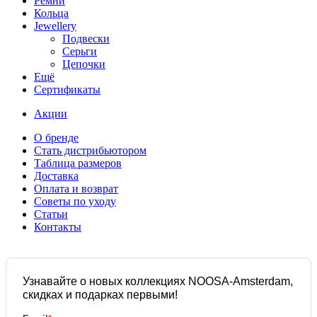
Ремни
Кольца
Jewellery
Подвески
Серьги
Цепочки
Ещё
Сертификаты
Акции
О бренде
Стать дистрибьютором
Таблица размеров
Доставка
Оплата и возврат
Советы по уходу
Статьи
Контакты
Узнавайте о новых коллекциях NOOSA-Amsterdam,
скидках и подарках первыми!