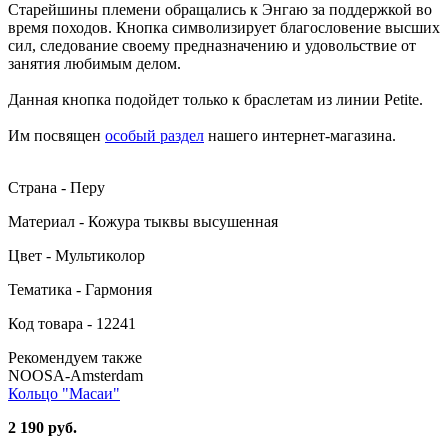
Старейшины племени обращались к Энгаю за поддержкой во
время походов. Кнопка символизирует благословение высших
сил, следование своему предназначению и удовольствие от
занятия любимым делом.
Данная кнопка подойдет только к браслетам из линии Petite.
Им посвящен
особый раздел
нашего интернет-магазина.
Страна - Перу
Материал - Кожура тыквы высушенная
Цвет - Мультиколор
Тематика - Гармония
Код товара - 12241
Рекомендуем также
NOOSA-Amsterdam
Кольцо "Масаи"
2 190 руб.