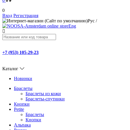
0
0 ₽
0
Вход
Регистрация
Рус
/
Eng
+7 (953) 105-29-23
Каталог
Новинки
Браслеты
Браслеты из кожи
Браслеты-спутники
Кнопки
Petite
Браслеты
Кнопки
Альпака