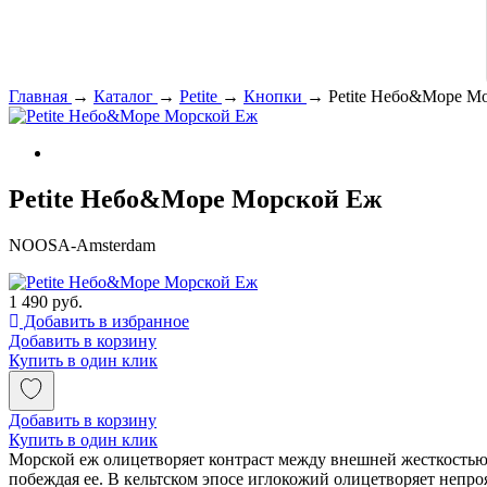
Главная
→
Каталог
→
Petite
→
Кнопки
→
Petite Небо&Море М
Petite Небо&Море Морской Еж
NOOSA-Amsterdam
1 490 руб.
Добавить в избранное
Добавить в корзину
Купить в один клик
Добавить в корзину
Купить в один клик
Морской еж олицетворяет контраст между внешней жесткостью 
побеждая ее. В кельтском эпосе иглокожий олицетворяет непро