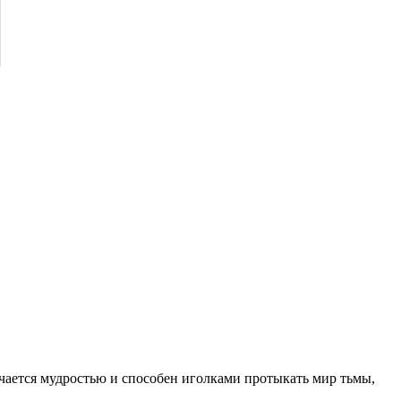
чается мудростью и способен иголками протыкать мир тьмы,