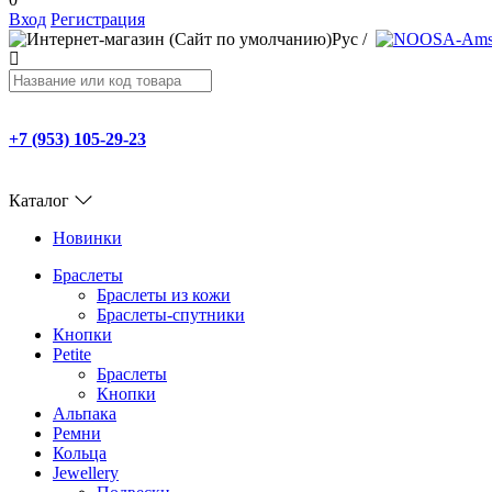
Вход
Регистрация
Рус
/
+7 (953) 105-29-23
Каталог
Новинки
Браслеты
Браслеты из кожи
Браслеты-спутники
Кнопки
Petite
Браслеты
Кнопки
Альпака
Ремни
Кольца
Jewellery