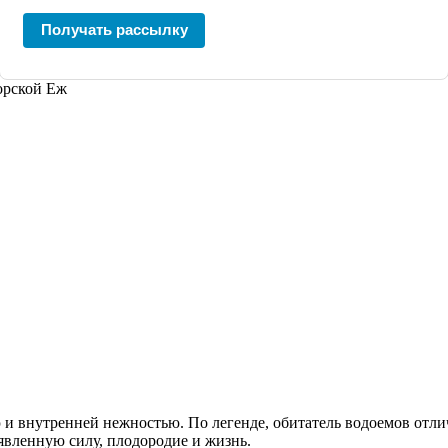
Получать рассылку
орской Еж
и внутренней нежностью. По легенде, обитатель водоемов отли
явленную силу, плодородие и жизнь.