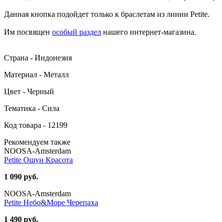
Данная кнопка подойдет только к браслетам из линии Petite.
Им посвящен
особый раздел
нашего интернет-магазина.
Страна - Индонезия
Материал - Металл
Цвет - Черный
Тематика - Сила
Код товара - 12199
Рекомендуем также
NOOSA-Amsterdam
Petite Ошун Красота
1 090 руб.
NOOSA-Amsterdam
Petite Небо&Море Черепаха
1 490 руб.