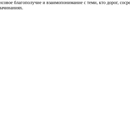
овое благополучие и взаимопонимание с теми, кто дорог, сосре
начинаниях.