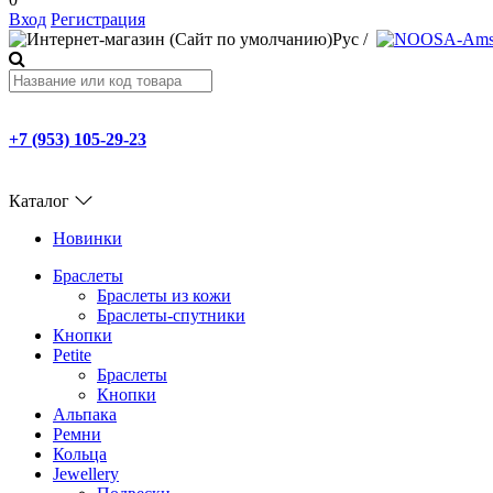
Вход
Регистрация
Рус
/
+7 (953) 105-29-23
Каталог
Новинки
Браслеты
Браслеты из кожи
Браслеты-спутники
Кнопки
Petite
Браслеты
Кнопки
Альпака
Ремни
Кольца
Jewellery