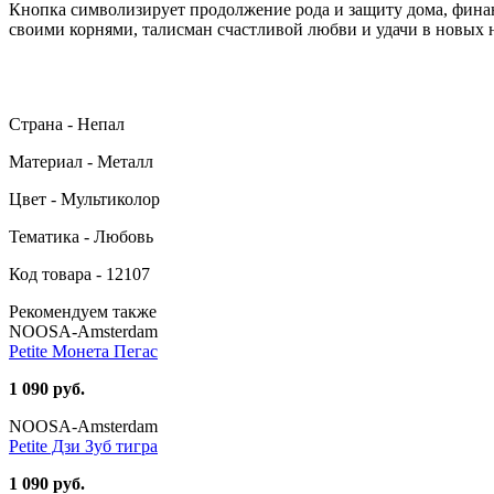
Кнопка символизирует продолжение рода и защиту дома, финанс
своими корнями, талисман счастливой любви и удачи в новых 
Страна - Непал
Материал - Металл
Цвет - Мультиколор
Тематика - Любовь
Код товара - 12107
Рекомендуем также
NOOSA-Amsterdam
Petite Монета Пегас
1 090 руб.
NOOSA-Amsterdam
Petite Дзи Зуб тигра
1 090 руб.