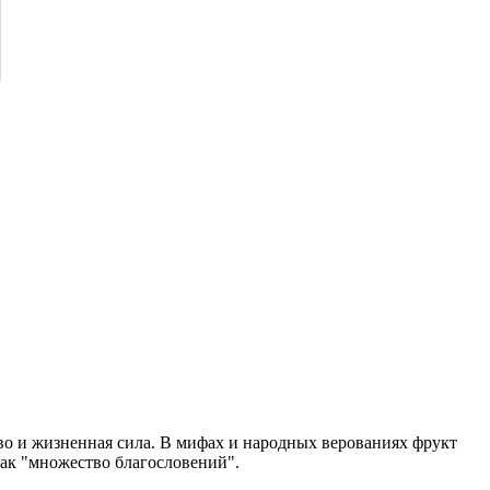
во и жизненная сила. В мифах и народных верованиях фрукт
ак "множество благословений".