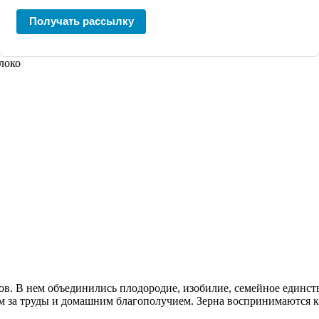
Получать рассылку
локо
ов. В нем объединились плодородие, изобилие, семейное единст
м за труды и домашним благополучием. Зерна воспринимаются к