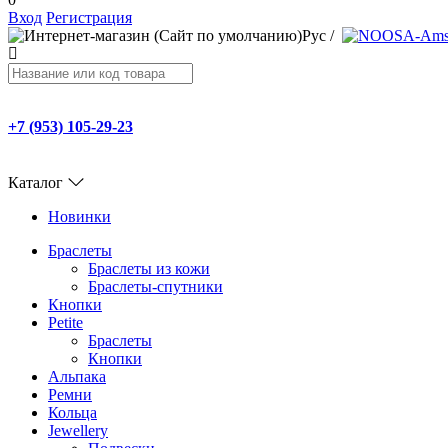
Вход
Регистрация
Рус
/
+7 (953) 105-29-23
Каталог
Новинки
Браслеты
Браслеты из кожи
Браслеты-спутники
Кнопки
Petite
Браслеты
Кнопки
Альпака
Ремни
Кольца
Jewellery