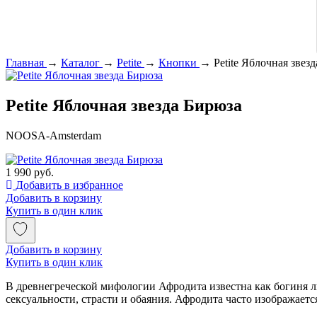
Главная
→
Каталог
→
Petite
→
Кнопки
→
Petite Яблочная звез
Petite Яблочная звезда Бирюза
NOOSA-Amsterdam
1 990 руб.
Добавить в избранное
Добавить в корзину
Купить в один клик
Добавить в корзину
Купить в один клик
В древнегреческой мифологии Афродита известна как богиня л
сексуальности, страсти и обаяния. Афродита часто изображаетс