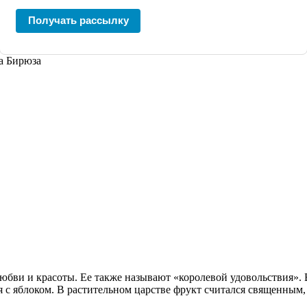
Получать рассылку
да Бирюза
юбви и красоты. Ее также называют «королевой удовольствия».
я с яблоком. В растительном царстве фрукт считался священным,