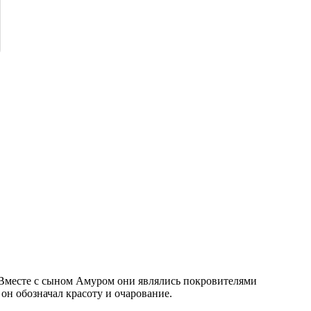
 Вместе с сыном Амуром они являлись покровителями
 он обозначал красоту и очарование.