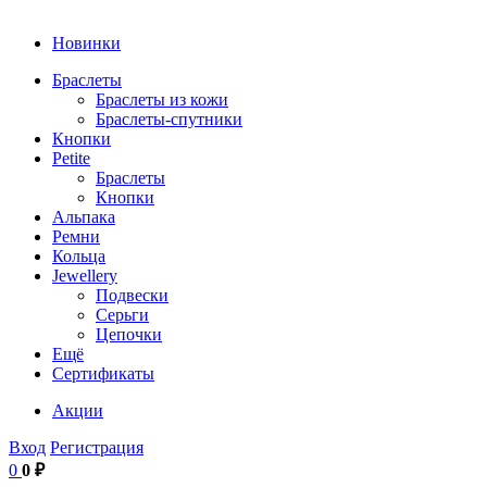
Новинки
Браслеты
Браслеты из кожи
Браслеты-спутники
Кнопки
Petite
Браслеты
Кнопки
Альпака
Ремни
Кольца
Jewellery
Подвески
Серьги
Цепочки
Ещё
Сертификаты
Акции
Вход
Регистрация
0
0 ₽