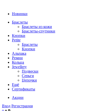
Новинки
Браслеты
Браслеты из кожи
Браслеты-спутники
Кнопки
Petite
Браслеты
Кнопки
Альпака
Ремни
Кольца
Jewellery
Подвески
Серьги
Цепочки
Ещё
Сертификаты
Акции
Вход
Регистрация