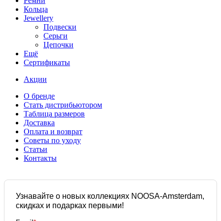
Ремни
Кольца
Jewellery
Подвески
Серьги
Цепочки
Ещё
Сертификаты
Акции
О бренде
Стать дистрибьютором
Таблица размеров
Доставка
Оплата и возврат
Советы по уходу
Статьи
Контакты
Узнавайте о новых коллекциях NOOSA-Amsterdam,
скидках и подарках первыми!