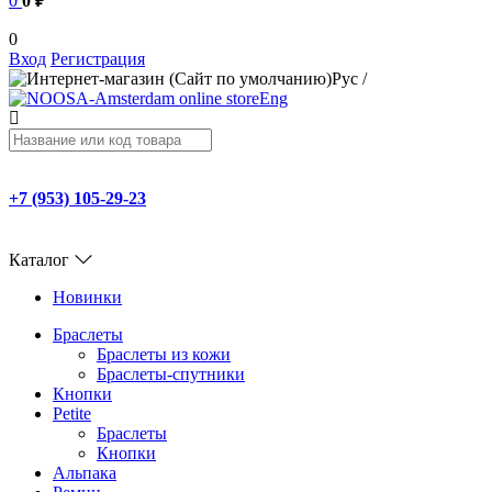
0
0 ₽
0
Вход
Регистрация
Рус
/
Eng
+7 (953) 105-29-23
Каталог
Новинки
Браслеты
Браслеты из кожи
Браслеты-спутники
Кнопки
Petite
Браслеты
Кнопки
Альпака