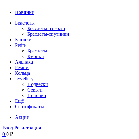
Новинки
Браслеты
Браслеты из кожи
Браслеты-спутники
Кнопки
Petite
Браслеты
Кнопки
Альпака
Ремни
Кольца
Jewellery
Подвески
Серьги
Цепочки
Ещё
Сертификаты
Акции
Вход
Регистрация
0
0 ₽