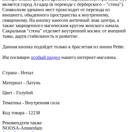
является город Агадир (в переводе с берберского – "стена").
Символизм здешних мест происходит от перехода из
внешнего, обыденного пространства к внутреннему,
священному. На кнопку нанесен античный знак центра, а
также защищенного магическим кругом женского начала.
Сакральная "стена" отделяет внутренний космос от внешней
тьмы, даруя стабильность и развитие.
Данная кнопка подойдет только к браслетам из линии Petite.
Им посвящен
особый раздел
нашего интернет-магазина.
Страна - Непал
Материал - Латунь
Цвет - Голубой
Тематика - Внутренняя сила
Код товара - 12238
Рекомендуем также
NOOSA-Amsterdam