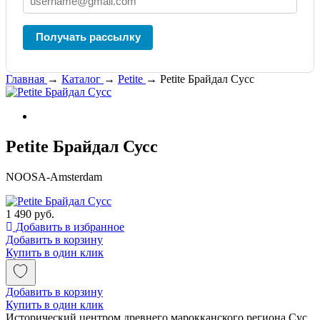
Получать рассылку
Главная
→
Каталог
→
Petite
→
Petite Брайдал Сусс
Petite Брайдал Сусс
NOOSA-Amsterdam
1 490 руб.
Добавить в избранное
Добавить в корзину
Купить в один клик
Добавить в корзину
Купить в один клик
Исторический центром древнего марокканского региона Сус