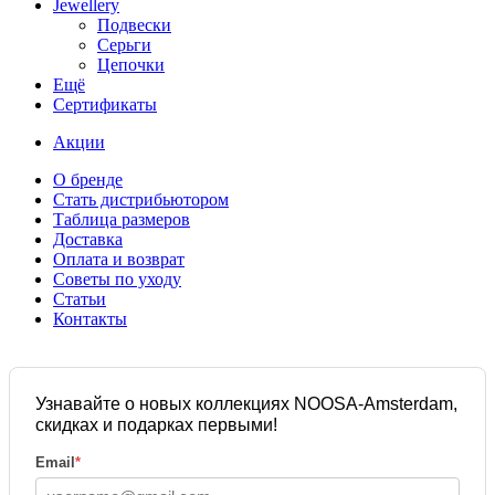
Jewellery
Подвески
Серьги
Цепочки
Ещё
Сертификаты
Акции
О бренде
Стать дистрибьютором
Таблица размеров
Доставка
Оплата и возврат
Советы по уходу
Статьи
Контакты
Узнавайте о новых коллекциях NOOSA-Amsterdam,
скидках и подарках первыми!
Email
*