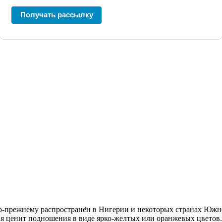
Получать рассылку
 по-прежнему распространён в Нигерии и некоторых странах Юж
ня ценит подношения в виде ярко-желтых или оранжевых цветов