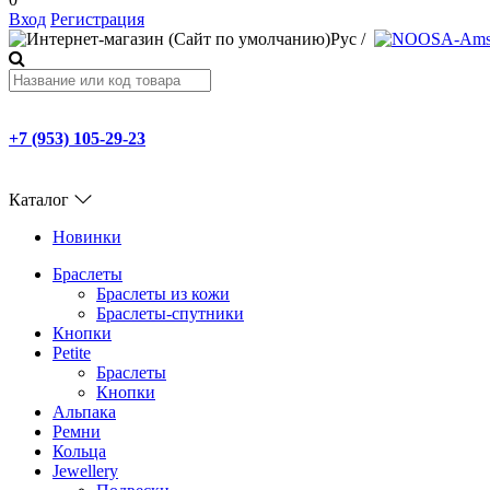
Вход
Регистрация
Рус
/
+7 (953) 105-29-23
Каталог
Новинки
Браслеты
Браслеты из кожи
Браслеты-спутники
Кнопки
Petite
Браслеты
Кнопки
Альпака
Ремни
Кольца
Jewellery