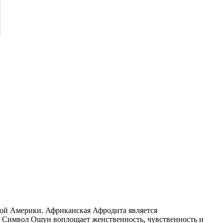
ной Америки. Африканская Афродита является
. Символ Ошун воплощает женственность, чувственность и