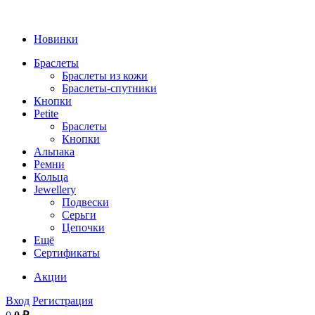
Новинки
Браслеты
Браслеты из кожи
Браслеты-спутники
Кнопки
Petite
Браслеты
Кнопки
Альпака
Ремни
Кольца
Jewellery
Подвески
Серьги
Цепочки
Ещё
Сертификаты
Акции
Вход
Регистрация