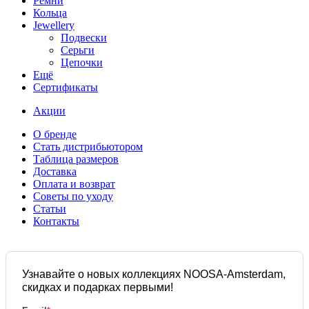
Ремни
Кольца
Jewellery
Подвески
Серьги
Цепочки
Ещё
Сертификаты
Акции
О бренде
Стать дистрибьютором
Таблица размеров
Доставка
Оплата и возврат
Советы по уходу
Статьи
Контакты
Узнавайте о новых коллекциях NOOSA-Amsterdam,
скидках и подарках первыми!