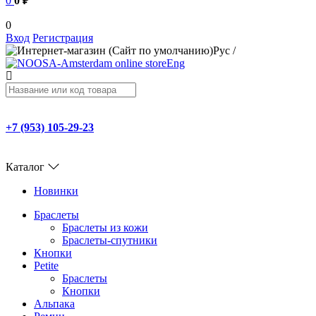
0
0 ₽
0
Вход
Регистрация
Рус
/
Eng
+7 (953) 105-29-23
Каталог
Новинки
Браслеты
Браслеты из кожи
Браслеты-спутники
Кнопки
Petite
Браслеты
Кнопки
Альпака