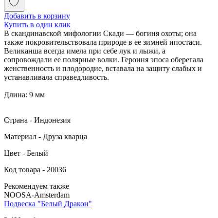
Добавить в корзину
Купить в один клик
В скандинавской мифологии Скади — богиня охоты; она
также покровительствовала природе в ее зимней ипостаси.
Великанша всегда имела при себе лук и лыжи, а
сопровождали ее полярные волки. Героиня эпоса оберегала
женственность и плодородие, вставала на защиту слабых и
устанавливала справедливость.
Длина: 9 мм
Страна - Индонезия
Материал - Друза кварца
Цвет - Белый
Код товара - 20036
Рекомендуем также
NOOSA-Amsterdam
Подвеска "Белый Дракон"