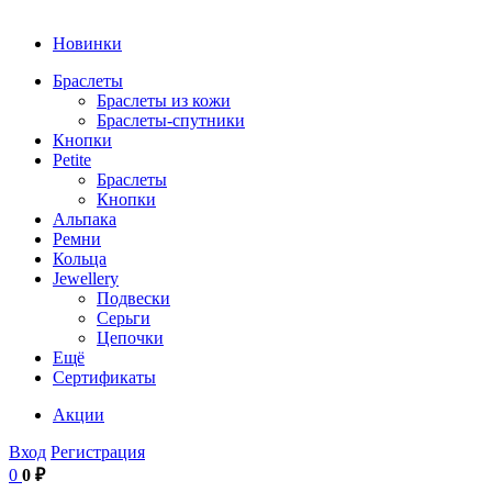
Новинки
Браслеты
Браслеты из кожи
Браслеты-спутники
Кнопки
Petite
Браслеты
Кнопки
Альпака
Ремни
Кольца
Jewellery
Подвески
Серьги
Цепочки
Ещё
Сертификаты
Акции
Вход
Регистрация
0
0 ₽