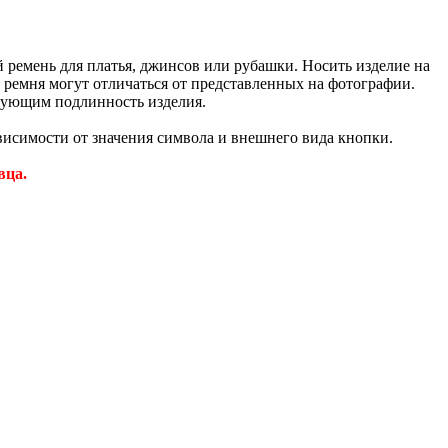
ремень для платья, джинсов или рубашки. Носить изделие на
 ремня могут отличаться от представленных на фотографии.
рующим подлинность изделия.
ависимости от значения символа и внешнего вида кнопки.
вца.