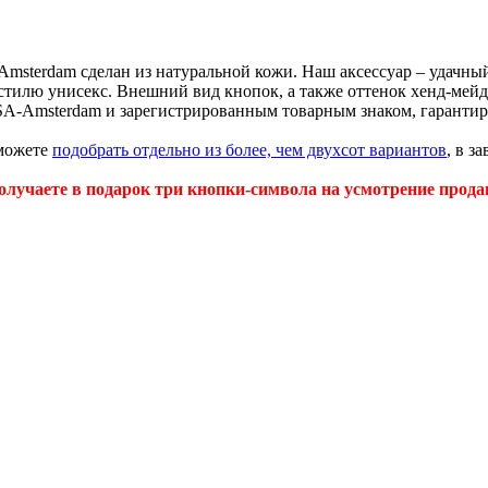
terdam сделан из натуральной кожи. Наш аксессуар – удачный 
тилю унисекс. Внешний вид кнопок, а также оттенок хенд-мейд
A-Amsterdam и зарегистрированным товарным знаком, гаранти
 можете
подобрать отдельно из более, чем двухсот вариантов
, в з
олучаете в подарок три кнопки-символа на усмотрение прода