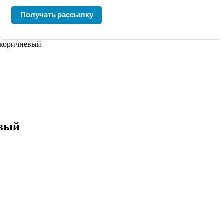
Получать рассылку
 коричневый
евый