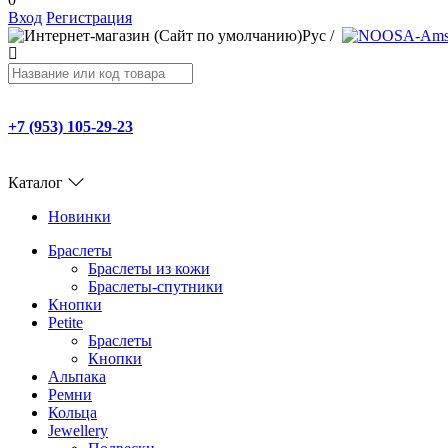
Вход
Регистрация
Рус
/
+7 (953) 105-29-23
Каталог
Новинки
Браслеты
Браслеты из кожи
Браслеты-спутники
Кнопки
Petite
Браслеты
Кнопки
Альпака
Ремни
Кольца
Jewellery