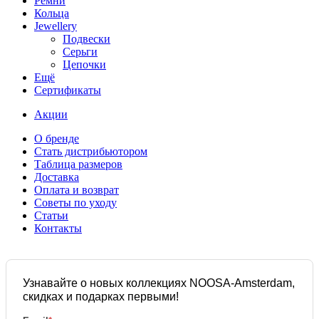
Ремни
Кольца
Jewellery
Подвески
Серьги
Цепочки
Ещё
Сертификаты
Акции
О бренде
Стать дистрибьютором
Таблица размеров
Доставка
Оплата и возврат
Советы по уходу
Статьи
Контакты
Узнавайте о новых коллекциях NOOSA-Amsterdam,
скидках и подарках первыми!