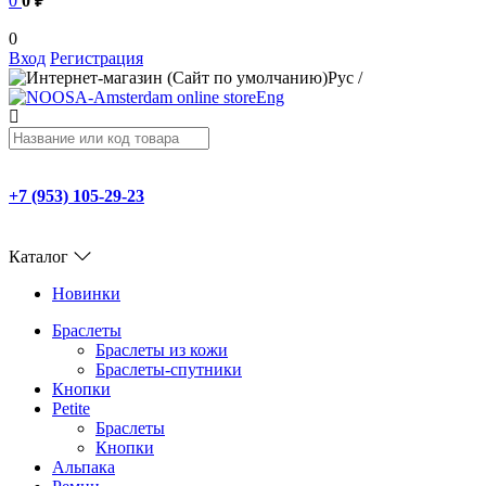
0
0 ₽
0
Вход
Регистрация
Рус
/
Eng
+7 (953) 105-29-23
Каталог
Новинки
Браслеты
Браслеты из кожи
Браслеты-спутники
Кнопки
Petite
Браслеты
Кнопки
Альпака