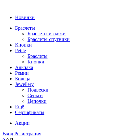
Новинки
Браслеты
Браслеты из кожи
Браслеты-спутники
Кнопки
Petite
Браслеты
Кнопки
Альпака
Ремни
Кольца
Jewellery
Подвески
Серьги
Цепочки
Ещё
Сертификаты
Акции
Вход
Регистрация