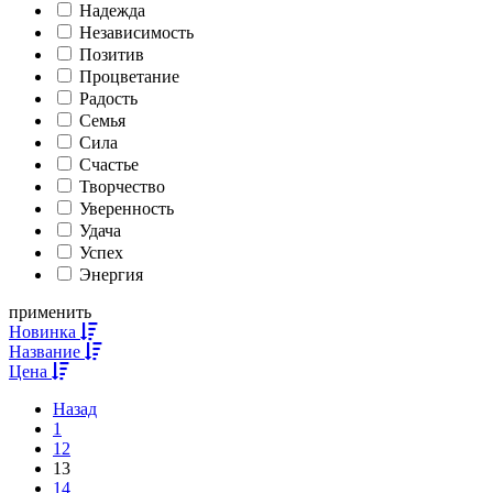
Надежда
Независимость
Позитив
Процветание
Радость
Семья
Сила
Счастье
Творчество
Уверенность
Удача
Успех
Энергия
применить
Новинка
Название
Цена
Назад
1
12
13
14