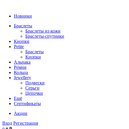
Новинки
Браслеты
Браслеты из кожи
Браслеты-спутники
Кнопки
Petite
Браслеты
Кнопки
Альпака
Ремни
Кольца
Jewellery
Подвески
Серьги
Цепочки
Ещё
Сертификаты
Акции
Вход
Регистрация