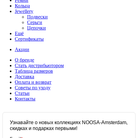
Ремни
Кольца
Jewellery
Подвески
Серьги
Цепочки
Ещё
Сертификаты
Акции
О бренде
Стать дистрибьютором
Таблица размеров
Доставка
Оплата и возврат
Советы по уходу
Статьи
Контакты
Узнавайте о новых коллекциях NOOSA-Amsterdam,
скидках и подарках первыми!