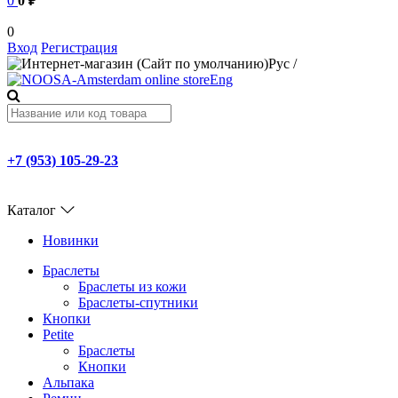
0
0 ₽
0
Вход
Регистрация
Рус
/
Eng
+7 (953) 105-29-23
Каталог
Новинки
Браслеты
Браслеты из кожи
Браслеты-спутники
Кнопки
Petite
Браслеты
Кнопки
Альпака