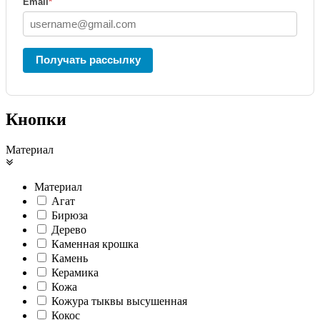
Email
*
Получать рассылку
Кнопки
Материал
Материал
Агат
Бирюза
Дерево
Каменная крошка
Камень
Керамика
Кожа
Кожура тыквы высушенная
Кокос