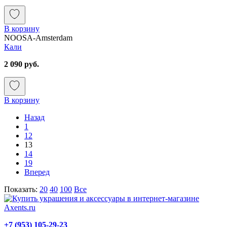
В корзину
NOOSA-Amsterdam
Кали
2 090 руб.
В корзину
Назад
1
12
13
14
19
Вперед
Показать:
20
40
100
Все
+7 (953) 105-29-23