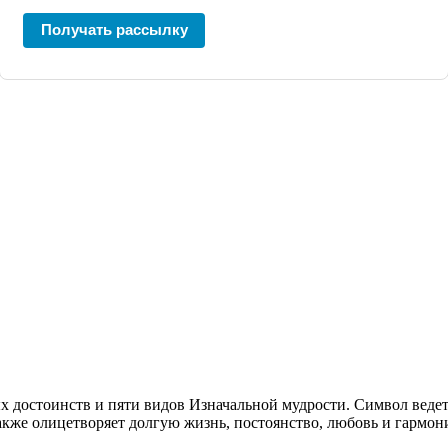
Получать рассылку
х достоинств и пяти видов Изначальной мудрости. Символ ведет
акже олицетворяет долгую жизнь, постоянство, любовь и гармони