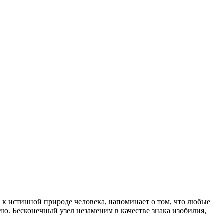
 к истинной природе человека, напоминает о том, что любые
ю. Бесконечный узел незаменим в качестве знака изобилия,