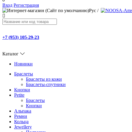
Вход
Регистрация
Рус
/
+7 (953) 105-29-23
Каталог
Новинки
Браслеты
Браслеты из кожи
Браслеты-спутники
Кнопки
Petite
Браслеты
Кнопки
Альпака
Ремни
Кольца
Jewellery