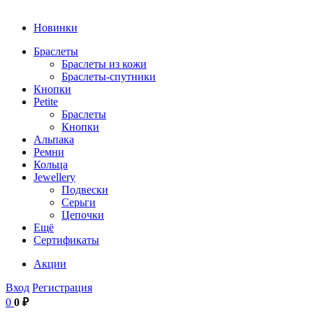
Новинки
Браслеты
Браслеты из кожи
Браслеты-спутники
Кнопки
Petite
Браслеты
Кнопки
Альпака
Ремни
Кольца
Jewellery
Подвески
Серьги
Цепочки
Ещё
Сертификаты
Акции
Вход
Регистрация
0
0 ₽