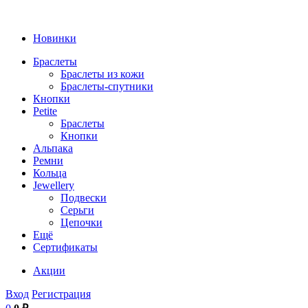
Новинки
Браслеты
Браслеты из кожи
Браслеты-спутники
Кнопки
Petite
Браслеты
Кнопки
Альпака
Ремни
Кольца
Jewellery
Подвески
Серьги
Цепочки
Ещё
Сертификаты
Акции
Вход
Регистрация