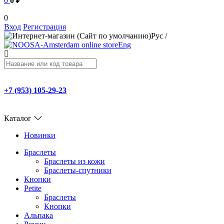
0
0 ₽
0
Вход
Регистрация
Рус
/
Eng
+7 (953) 105-29-23
Каталог
Новинки
Браслеты
Браслеты из кожи
Браслеты-спутники
Кнопки
Petite
Браслеты
Кнопки
Альпака