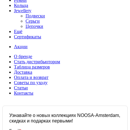
Ремни
Кольца
Jewellery
Подвески
Серьги
Цепочки
Ещё
Сертификаты
Акции
О бренде
Стать дистрибьютором
Таблица размеров
Доставка
Оплата и возврат
Советы по уходу
Статьи
Контакты
Узнавайте о новых коллекциях NOOSA-Amsterdam,
скидках и подарках первыми!