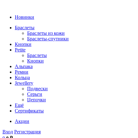
Новинки
Браслеты
Браслеты из кожи
Браслеты-спутники
Кнопки
Petite
Браслеты
Кнопки
Альпака
Ремни
Кольца
Jewellery
Подвески
Серьги
Цепочки
Ещё
Сертификаты
Акции
Вход
Регистрация