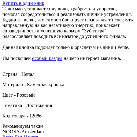
Купить в один клик
Талисман усиливает силу воли, храбрость и упорство,
помогая сосредоточиться и реализовать личные устремления.
Буддисты верят, что символ блокирует и заставляет исчезнуть
направленную на вас негативную энергию, привлекает
справедливость и успешную карьеру. "Зуб тигра"
благословляет доводить все начатое до успешного финала.
Данная кнопка подойдет только к браслетам из линии Petite.
Им посвящен
особый раздел
нашего интернет-магазина.
Страна - Непал
Материал - Каменная крошка
Цвет - Розовый
Тематика - Достижения
Код товара - 12086
Рекомендуем также
NOOSA-Amsterdam