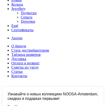
Ремни
Кольца
Jewellery
Подвески
Серьги
Цепочки
Ещё
Сертификаты
Акции
О бренде
Стать дистрибьютором
Таблица размеров
Доставка
Оплата и возврат
Советы по уходу
Статьи
Контакты
Узнавайте о новых коллекциях NOOSA-Amsterdam,
скидках и подарках первыми!