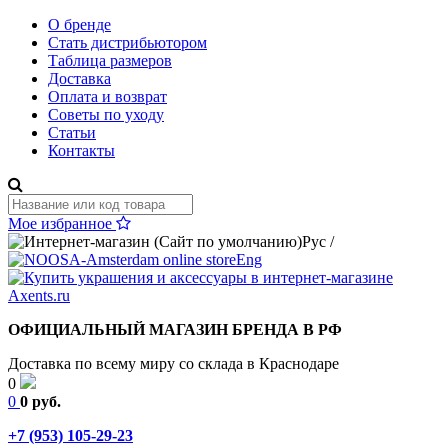
О бренде
Стать дистрибьютором
Таблица размеров
Доставка
Оплата и возврат
Советы по уходу
Статьи
Контакты
Мое избранное
Рус
/
Eng
ОФИЦИАЛЬНЫЙ МАГАЗИН БРЕНДА В РФ
Доставка по всему миру со склада в Краснодаре
0
0
0 руб.
+7 (953) 105-29-23