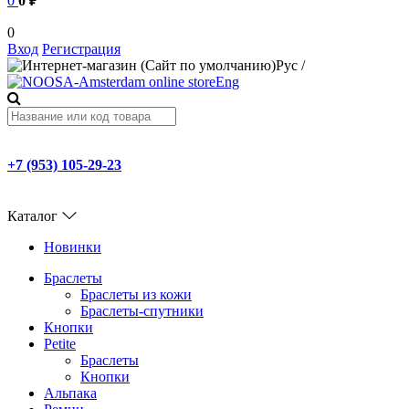
0
0 ₽
0
Вход
Регистрация
Рус
/
Eng
+7 (953) 105-29-23
Каталог
Новинки
Браслеты
Браслеты из кожи
Браслеты-спутники
Кнопки
Petite
Браслеты
Кнопки
Альпака