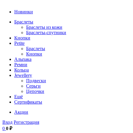
Новинки
Браслеты
Браслеты из кожи
Браслеты-спутники
Кнопки
Petite
Браслеты
Кнопки
Альпака
Ремни
Кольца
Jewellery
Подвески
Серьги
Цепочки
Ещё
Сертификаты
Акции
Вход
Регистрация
0
0 ₽