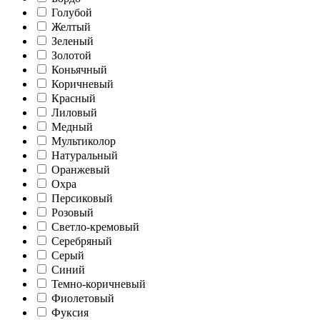
Голубой
Желтый
Зеленый
Золотой
Коньячный
Коричневый
Красный
Лиловый
Медный
Мультиколор
Натуральный
Оранжевый
Охра
Персиковый
Розовый
Светло-кремовый
Серебряный
Серый
Синий
Темно-коричневый
Фиолетовый
Фуксия