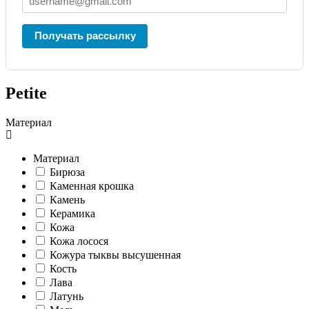
Получать рассылку
Petite
Материал
Материал
Бирюза
Каменная крошка
Камень
Керамика
Кожа
Кожа лосося
Кожура тыквы высушенная
Кость
Лава
Латунь