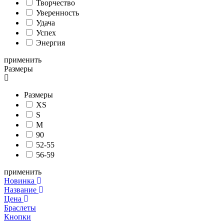
Творчество
Уверенность
Удача
Успех
Энергия
применить
Размеры
Размеры
XS
S
M
90
52-55
56-59
применить
Новинка
Название
Цена
Браслеты
Кнопки