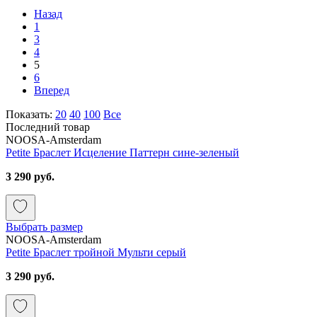
Назад
1
3
4
5
6
Вперед
Показать:
20
40
100
Все
Последний товар
NOOSA-Amsterdam
Petite Браслет Исцеление Паттерн сине-зеленый
3 290 руб.
Выбрать размер
NOOSA-Amsterdam
Petite Браслет тройной Мульти серый
3 290 руб.