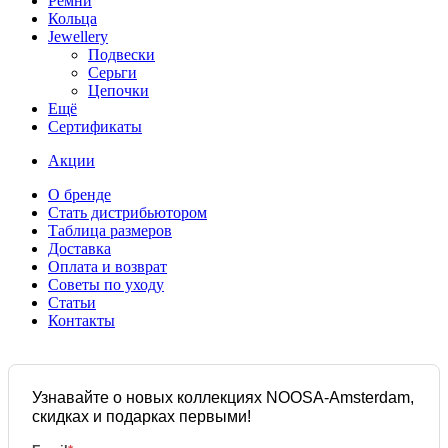
Ремни
Кольца
Jewellery
Подвески
Серьги
Цепочки
Ещё
Сертификаты
Акции
О бренде
Стать дистрибьютором
Таблица размеров
Доставка
Оплата и возврат
Советы по уходу
Статьи
Контакты
Узнавайте о новых коллекциях NOOSA-Amsterdam,
скидках и подарках первыми!