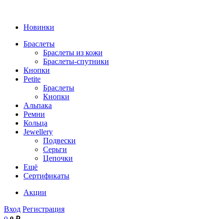
Новинки
Браслеты
Браслеты из кожи
Браслеты-спутники
Кнопки
Petite
Браслеты
Кнопки
Альпака
Ремни
Кольца
Jewellery
Подвески
Серьги
Цепочки
Ещё
Сертификаты
Акции
Вход
Регистрация