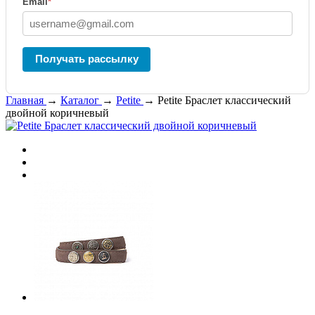
Email
*
Получать рассылку
Главная
→
Каталог
→
Petite
→
Petite Браслет классический
двойной коричневый