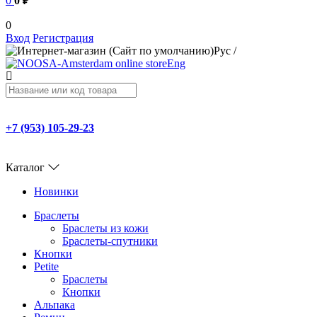
0
0 ₽
0
Вход
Регистрация
Рус
/
Eng
+7 (953) 105-29-23
Каталог
Новинки
Браслеты
Браслеты из кожи
Браслеты-спутники
Кнопки
Petite
Браслеты
Кнопки
Альпака