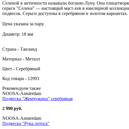
Селеной в античности называли богиню-Луну. Она олицетворя
серьги "Селена" — настоящий маст-хев в ювелирной коллекци
подвесок. Серьги доступны в серебряном и золотом вариантах.
Цена указана за пару.
Диаметр: 18 мм
Страна - Таиланд
Материал - Металл
Цвет - Серебряный
Код товара - 12993
Рекомендуем также
NOOSA-Amsterdam
Подвеска "Жемчужина" серебряная
2 990 руб.
NOOSA-Amsterdam
Подвеска "Рука лотоса"