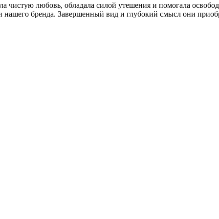
ла чистую любовь, обладала силой утешения и помогала освобо
и нашего бренда. Завершенный вид и глубокий смысл они приобр