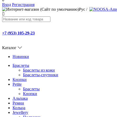
Вход
Регистрация
Рус
/
+7 (953) 105-29-23
Каталог
Новинки
Браслеты
Браслеты из кожи
Браслеты-спутники
Кнопки
Petite
Браслеты
Кнопки
Альпака
Ремни
Кольца
Jewellery