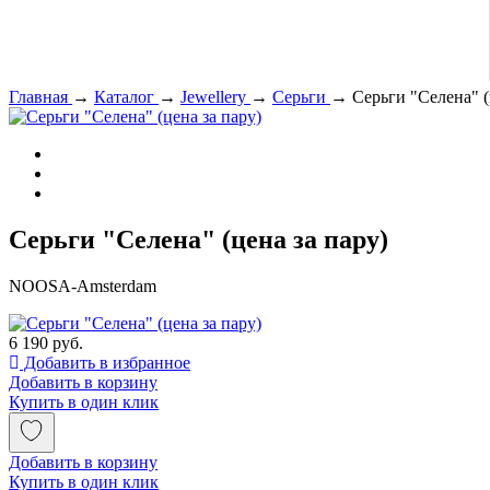
Главная
→
Каталог
→
Jewellery
→
Серьги
→
Серьги "Селена" (
Серьги "Селена" (цена за пару)
NOOSA-Amsterdam
6 190 руб.
Добавить в избранное
Добавить в корзину
Купить в один клик
Добавить в корзину
Купить в один клик