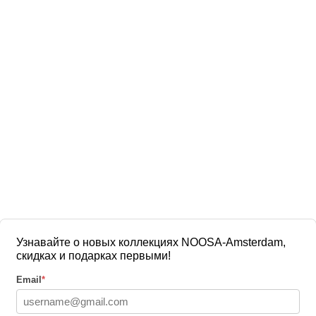
Узнавайте о новых коллекциях NOOSA-Amsterdam,
скидках и подарках первыми!
Email
*