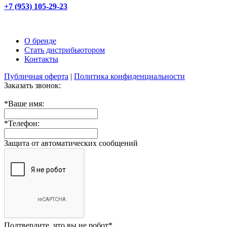
+7 (953) 105-29-23
О бренде
Стать дистрибьютором
Контакты
Публичная оферта
|
Политика конфиденциальности
Заказать звонок:
*
Ваше имя:
*
Телефон:
Защита от автоматических сообщений
Подтвердите, что вы не робот
*