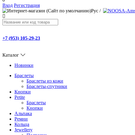
Вход
Регистрация
Рус
/
+7 (953) 105-29-23
Каталог
Новинки
Браслеты
Браслеты из кожи
Браслеты-спутники
Кнопки
Petite
Браслеты
Кнопки
Альпака
Ремни
Кольца
Jewellery