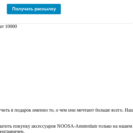
Получать рассылку
ат 10000
учить в подарок именно то, о чем они мечтают больше всего. 
атить покупку аксессуаров NOOSA-Amsterdam только на нашем с
еограничен.