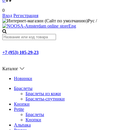
0
0 ₽
0
Вход
Регистрация
Рус
/
Eng
+7 (953) 105-29-23
Каталог
Новинки
Браслеты
Браслеты из кожи
Браслеты-спутники
Кнопки
Petite
Браслеты
Кнопки
Альпака