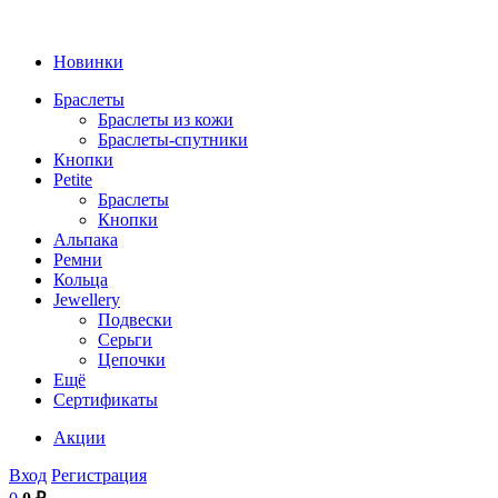
Новинки
Браслеты
Браслеты из кожи
Браслеты-спутники
Кнопки
Petite
Браслеты
Кнопки
Альпака
Ремни
Кольца
Jewellery
Подвески
Серьги
Цепочки
Ещё
Сертификаты
Акции
Вход
Регистрация