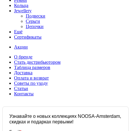
Ремни
Кольца
Jewellery
Подвески
Серьги
Цепочки
Ещё
Сертификаты
Акции
О бренде
Стать дистрибьютором
Таблица размеров
Доставка
Оплата и возврат
Советы по уходу
Статьи
Контакты
Узнавайте о новых коллекциях NOOSA-Amsterdam,
скидках и подарках первыми!