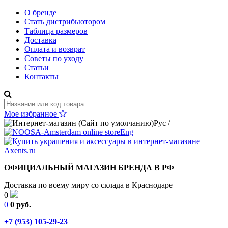
О бренде
Стать дистрибьютором
Таблица размеров
Доставка
Оплата и возврат
Советы по уходу
Статьи
Контакты
Мое избранное
Рус
/
Eng
ОФИЦИАЛЬНЫЙ МАГАЗИН БРЕНДА В РФ
Доставка по всему миру со склада в Краснодаре
0
0
0 руб.
+7 (953) 105-29-23