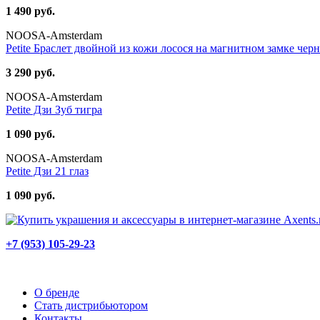
1 490 руб.
NOOSA-Amsterdam
Petite Браслет двойной из кожи лосося на магнитном замке чер
3 290 руб.
NOOSA-Amsterdam
Petite Дзи Зуб тигра
1 090 руб.
NOOSA-Amsterdam
Petite Дзи 21 глаз
1 090 руб.
+7 (953) 105-29-23
О бренде
Стать дистрибьютором
Контакты