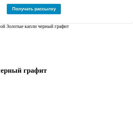
Получать рассылку
йной Золотые капли черный графит
 черный графит