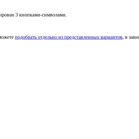
рирован 3 кнопками-символами.
 можете
подобрать отдельно из представленных вариантов
, в зав