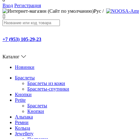
Вход
Регистрация
Рус
/
+7 (953) 105-29-23
Каталог
Новинки
Браслеты
Браслеты из кожи
Браслеты-спутники
Кнопки
Petite
Браслеты
Кнопки
Альпака
Ремни
Кольца
Jewellery